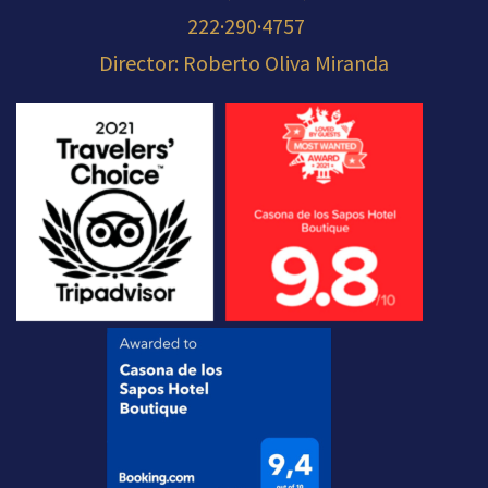
222·290·4757
Director: Roberto Oliva Miranda