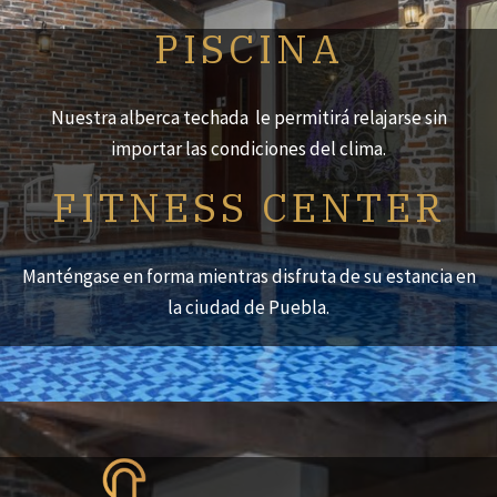
PISCINA
Nuestra alberca techada le permitirá relajarse sin
importar las condiciones del clima.
FITNESS CENTER
Manténgase en forma mientras disfruta de su estancia en
la ciudad de Puebla.