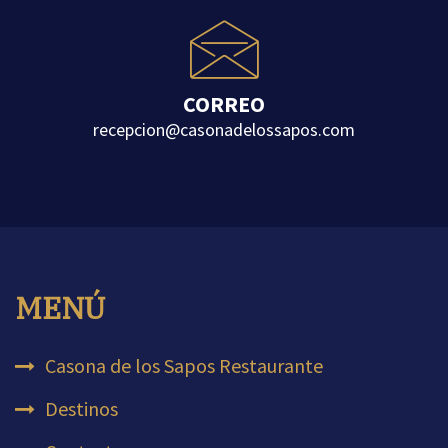
CORREO
recepcion
casonadelossapos.com
MENÚ
Casona de los Sapos Restaurante
Destinos